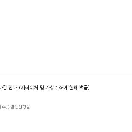
용카드 매출전표가 세금계산서를 대체합니다. 카드영수증은 사이트 내 [결제] 
여부가 결정되니 각 이동통신사를 통해 확인 가능합니다. 

출증빙용을 발급 받으신 경우,

서 비활성버튼으로 보여집니다.

도 확인이 가능하니

 마감 안내 (계좌이체 및 가상계좌에 한해 발급)
혹은 현금영수증 가능

영수증 발행신청을

해 드리도록 하겠습니다.
