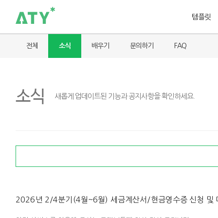
템플릿
전체
소식
배우기
문의하기
FAQ
소식
새롭게 업데이트된 기능과 공지사항을 확인하세요.
2026년 2/4분기(4월~6월) 세금계산서/현금영수증 신청 및