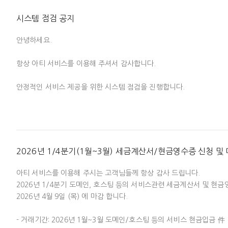
- 현금영수증은 별도 이메일 발송되지 않으며, 홈택스에서 확인 가능

* 영향: 전체 사이트 접근 제한 / www.aty.kr 사이트 이용 제한

시스템 점검 공지
2. 신용카드로 결제하시는 경우 세금계산서가 별도로 발급되지 않으며 신
* 점검 시간 중 여러 차례 사이트 접근이 되지 않을 수 있습니다. 

안녕하세요. 

휴대폰 소액 결제의 경우, 통신요금 납부 수단에 따라 현금영수증 발급 
항상 아티 서비스를 이용해 주셔서 감사합니다.

3. 실시간 계좌이체나 무통장 (가상계좌) 결제 시, 소득 공제용이나 지
점검 상황에 따라 작업 시간은 단축 또는 지연될 수 있습니다.

별도로 세금계산서를 발행하지 않습니다.

안정적인 서비스 제공을 위한 시스템 점검을 진행합니다.

감사합니다. 
4. 한번 신청하신 세금계산서/현금영수증은 [결제목록 > 처리상태]에
이렇게 이미 신청하신 세금계산서/현금영수증이라면 국세청 홈택스에서
* 일시: 2026-04-18 토요일 02:00 ~ 09:00

업무에 참고 하시기 바랍니다.

* 영향: 전체 사이트 접근 제한 / www.aty.kr 사이트 이용 제한

*현금 결제 (계좌이체 및 가상계좌) : 계산서 및 현금영수증 발급 가능

2026년 1/4분기(1월~3월) 세금계산서/현금영수증 신청 및
*카드 결제 : 카드 전표

* 점검 시간 중 여러 차례 사이트 접근이 되지 않을 수 있습니다. 

*휴대폰 소액 결제 : 이동통신사 통신요금 납부 방법에 따라 카드 전표 
아티 서비스를 이용해 주시는 고객님들께 항상 감사 드립니다.

2026년 1/4분기 도메인, 호스팅 등의 서비스관련 세금계산서 및 현금
이외에도 궁금하신 내용은 1:1 문의 혹은 고객센터로 연락 주시면 안내
2026년 4월 9일 (목) 에 마감 합니다.

점검 상황에 따라 작업 시간은 단축 또는 지연될 수 있습니다.

감사합니다.
- 거래기간: 2026년 1월~3월 도메인/호스팅 등의 서비스 현금입금 件

감사합니다. 