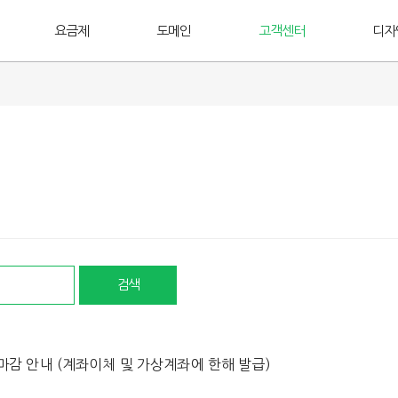
요금제
도메인
고객센터
디자
 마감 안내 (계좌이체 및 가상계좌에 한해 발급)