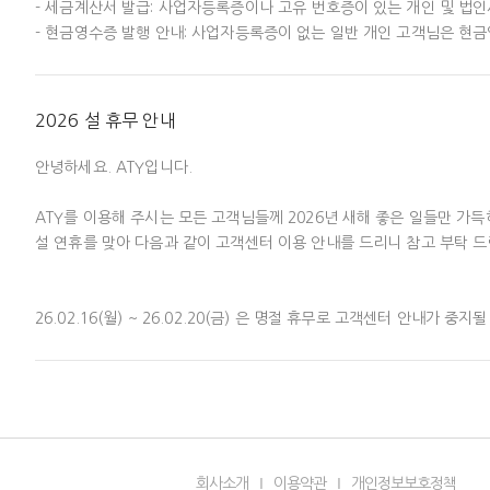
- 세금계산서 발급: 사업자등록증이나 고유 번호증이 있는 개인 및 법인
- 현금영수증 발행 안내: 사업자등록증이 없는 일반 개인 고객님은 현금
- 신청방법: 아티 사이트 우측 상단 아이디 클릭 > 결제 > 결제 목록 우
이후에는 국세청의 전자세금계산서 교부 기한이 지나 교부지연 문서로 가
2026 설 휴무 안내
이에 어떠한 경우에라도 2026년 1/4분기 이전의 세금계산서 발행이 되
2026년 4월 9일 (목) 이전에 필히 신청하여 주시기 바랍니다.

안녕하세요. ATY입니다. 

기한내에 신청하여 주셔야 순차적으로 10일까지 발행이 가능합니다. 

(10일이 휴일인 경우 다음 영업일에 발행)

ATY를 이용해 주시는 모든 고객님들께 2026년 새해 좋은 일들만 가득
---------------------------------------------------------------------------------
설 연휴를 맞아 다음과 같이 고객센터 이용 안내를 드리니 참고 부탁 드립
[세금계산서 발급관련 알림사항]

1. 세금계산서 및 현금영수증 신청 방법

26.02.16(월) ~ 26.02.20(금) 은 명절 휴무로 고객센터 안내가 중지
- 아티 사이트 우측 상단 아이디 클릭 > 결제 > 결제 목록 우측의 “신청”
해당 기간과 상관없이 서비스 모니터링 & 긴급장애 처리는 실시간 대응
- 신청확인 후, 확인된 내역은 신청 시 기재 된 ‘이메일’을 통해 전자세
안심하시고 서비스를 이용해 주시고, 기타 문의 사항이 있으실 경우

- 현금영수증은 별도 이메일 발송되지 않으며, 홈택스에서 확인 가능

[아티 홈페이지 > 고객센터 > 문의하기] 에 글을 남겨주세요. 

2. 신용카드로 결제하시는 경우 세금계산서가 별도로 발급되지 않으며 신
감사합니다. 

휴대폰 소액 결제의 경우, 통신요금 납부 수단에 따라 현금영수증 발급 
회사소개
Ι
이용약관
Ι
개인정보보호정책