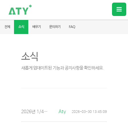
전체
소식
배우기
문의하기
FAQ
소식
새롭게 업데이트된 기능과 공지사항을 확인하세요.
2026년 1/4분기(1월~3월) 세금계산서/현금영수증 신청 및 마감 안내 (계좌이체 및 가상계좌에 한해 발급)
Aty
2026-03-30 13:45:09