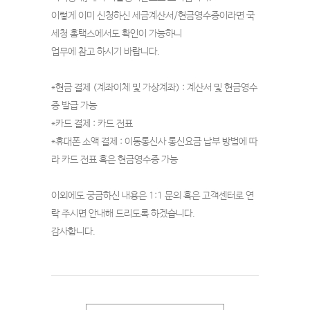
이렇게 이미 신청하신 세금계산서/현금영수증이라면 국
세청 홈택스에서도 확인이 가능하니
업무에 참고 하시기 바랍니다.
*현금 결제 (계좌이체 및 가상계좌) : 계산서 및 현금영수
증 발급 가능
*카드 결제 : 카드 전표
*휴대폰 소액 결제 : 이동통신사 통신요금 납부 방법에 따
라 카드 전표 혹은 현금영수증 가능
이외에도 궁금하신 내용은 1:1 문의 혹은 고객센터로 연
락 주시면 안내해 드리도록 하겠습니다.
감사합니다.