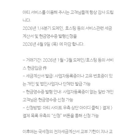
아티 서비스를 이용해 주시는 고객님들께 항상 감사 드립
니다.
2026년 1/4분기 도메인, 호스팅 등의 서비스관련 세금
계산서 및 현금영수증 발행신청을
2026년 4월 9일 (목) 에 마감 합니다.
- 거래기간: 2026년 1월~3월 도메인/호스팅 등의 서비
스 현금입금 件
- 세금계산서 발급: 사업자등록증이나 고유 번호증이 있
는 개인 및 법인사업자나 단체만 발급 가능
- 현금영수증 발행 안내: 사업자등록증이 없는 일반 개인
고객님은 현금영수증 신청 가능
- 신청방법: 아티 사이트 우측 상단 아이디 클릭 > 결제 >
결제 목록 우측의 “신청” 버튼을 통해 신청 가능
이후에는 국세청의 전자세금계산서 교부 기한이 지나 교