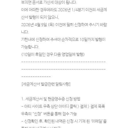
부지연 문서로 가산세 대상이 됩니다.
이에 어떠한 경우에라도 2026년 1/4분기 이전의 세금계
산서 발행이 되지 않으니,
2026년 4월 9일 (목) 이전에 필히 신청하여 주시기 바랍
니다.
기한내에 신청하여 주셔야 순차적으로 10일까지 발행이
가능합니다.
(10일이 휴일인 경우 다음 영업일에 발행)
-------------------------------------
-------------------------------------
-------------
[세금계산서 발급관련 알림사항]
1. 세금계산서 및 현금영수증 신청 방법
- 아티 사이트 우측 상단 아이디 클릭 > 결제 > 결제 목록
우측의 “신청” 버튼을 통해 접수 가능
- 신청확인 후, 확인된 내역은 신청 시 기재 된 ‘이메일’을