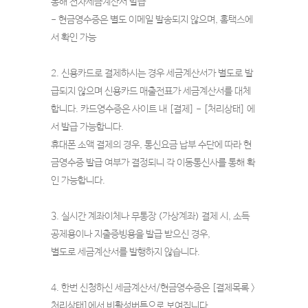
통해 전자세금계산서 발급
- 현금영수증은 별도 이메일 발송되지 않으며, 홈택스에
서 확인 가능
2. 신용카드로 결제하시는 경우 세금계산서가 별도로 발
급되지 않으며 신용카드 매출전표가 세금계산서를 대체
합니다. 카드영수증은 사이트 내 [결제] - [처리상태] 에
서 발급 가능합니다.
휴대폰 소액 결제의 경우, 통신요금 납부 수단에 따라 현
금영수증 발급 여부가 결정되니 각 이동통신사를 통해 확
인 가능합니다.
3. 실시간 계좌이체나 무통장 (가상계좌) 결제 시, 소득
공제용이나 지출증빙용을 발급 받으신 경우,
별도로 세금계산서를 발행하지 않습니다.
4. 한번 신청하신 세금계산서/현금영수증은 [결제목록 >
처리상태]에서 비활성버튼으로 보여집니다.