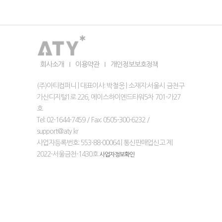
회사소개
Ι
이용약관
Ι
개인정보보호정책
(주)아티컴퍼니 | 대표이사: 박철웅 | 소재지:서울시 금천구
가산디지털1로 226, 에이스하이엔드타워5차 701-가27
호
Tel: 02-1644-7459 / Fax: 0505-300-6232 /
support@aty.kr
사업자등록번호: 553-88-00064 | 통신판매업신고 제
2022-서울금천-1430호
사업자정보확인